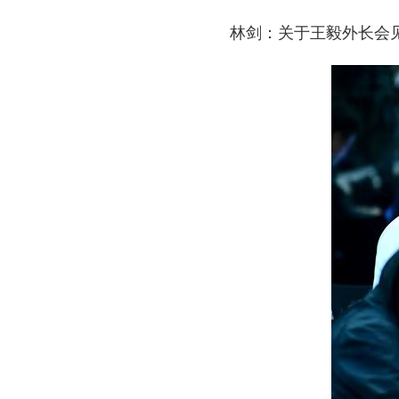
林剑：关于王毅外长会