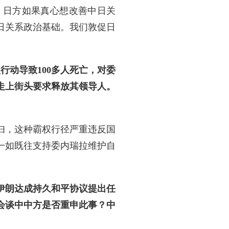
。日方如果真心想改善中日关
日关系政治基础。我们敦促日
行动导致100多人死亡，对委
走上街头要求释放其领导人。
妇，这种霸权行径严重违反国
一如既往支持委内瑞拉维护自
伊朗达成持久和平协议提出任
会谈中中方是否重申此事？中