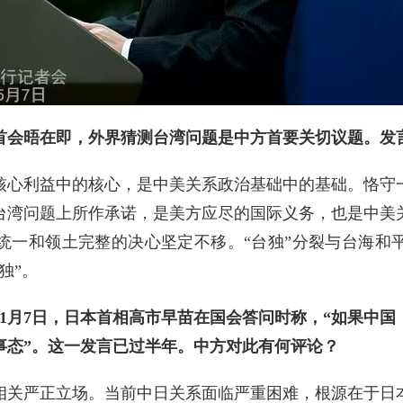
首会晤在即，外界猜测台湾问题是中方首要关切议题。发
核心利益中的核心，是中美关系政治基础中的基础。恪守
台湾问题上所作承诺，是美方应尽的国际义务，也是中美
统一和领土完整的决心坚定不移。“台独”分裂与台海和
独”。
11月7日，日本首相高市早苗在国会答问时称，“如果中
事态”。这一发言已过半年。中方对此有何评论？
相关严正立场。当前中日关系面临严重困难，根源在于日