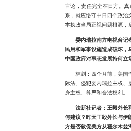
言论，责任完全在日方。真
系，就应恪守中日四个政治
本执政当局正视问题根源，
委内瑞拉南方电视台记
民用和军事设施造成破坏，
中国政府对事态发展持何立
林剑：四个月前，美国
际法、侵犯委内瑞拉主权、
身主权、尊严和合法权利。
法新社记者：王毅外长
何建议？昨天王毅外长与伊
方是否敦促美方从霍尔木兹