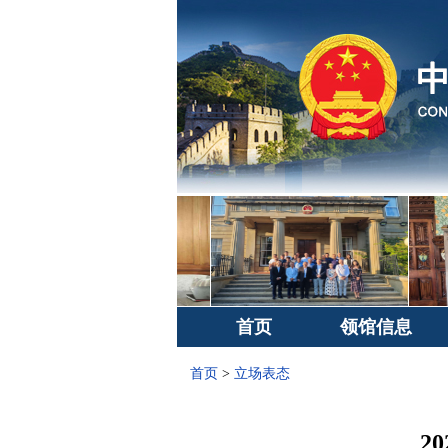
首页
领馆信息
首页
>
立场表态
2