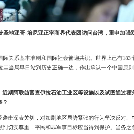
统圣地亚哥·培尼亚正率商界代表团访问台湾，重申加强
国际关系基本准则和国际社会普遍共识。世界上已有183
拉圭当局早日站到历史正确一边，作出承认一个中国原则
，近期阿联酋富查伊拉石油工业区等设施以及试图通过霍
事？
受袭击深表关切，对加剧地区局势紧张的行为坚决反对。
得到切实尊重，平民和非军事目标应当得到保护。当务之