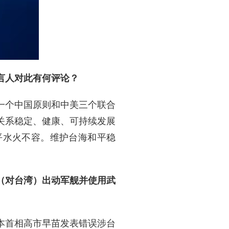
言人对此有何评论？
一个中国原则和中美三个联合
关系稳定、健康、可持续发展
平水火不容。维护台海和平稳
国（对台湾）出动军舰并使用武
本首相高市早苗发表错误涉台