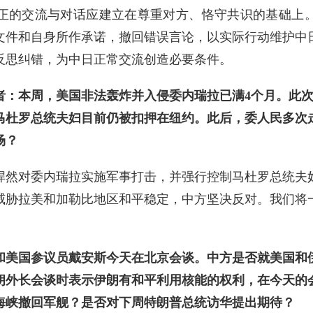
正的交流与对话应建立在尊重对方、恪守共识的基础上
文件和自身所作承诺，撤回错误言论，以实际行动维护中
反思纠错，为中日正常交流创造必要条件。
者：本周，美国非法轰炸并入侵委内瑞拉已满4个月。此次
马杜罗总统夫妇目前仍被扣押在纽约。此后，委人民多次
场？
悍然对委内瑞拉实施军事打击，并强行控制马杜罗总统夫
威胁拉美和加勒比地区和平稳定，中方坚决反对。我们将
和美国参议员戴安斯今天在北京会谈。中方是否就美国和
朗外长会谈时表示伊朗有和平利用核能的权利，在今天的
海峡撤回军舰？是否对下周特朗普总统访华提出期待？