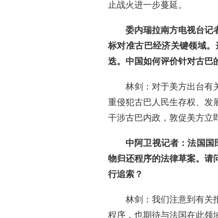
止战火进一步蔓延。
委内瑞拉南方电视台记
标对准古巴经济关键领域。
迭。中国如何评价针对古巴
林剑：对于美方出台有
重侵犯古巴人民生存权、发
干涉古巴内政，敦促美方立
中阿卫视记者：法国国
物归还程序的法律草案。请
行追索？
林剑：我们注意到有关
程序，也期待与法国在此领