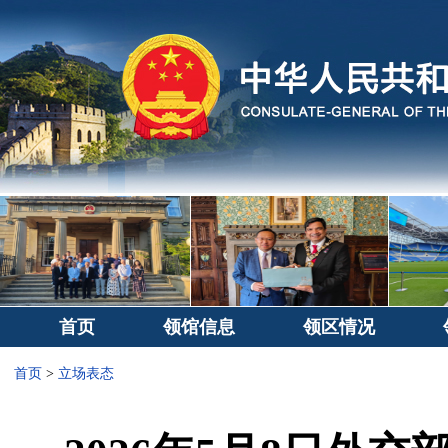
首页
领馆信息
领区情况
首页
>
立场表态