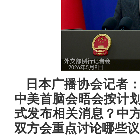
日本广播协会记者
中美首脑会晤会按计
式发布相关消息？中
双方会重点讨论哪些议