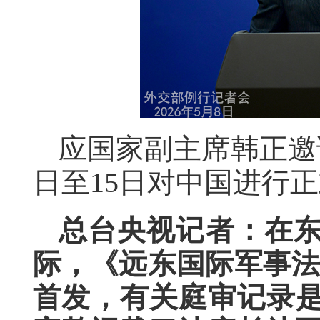
应国家副主席韩正邀
日至15日对中国进行
总台央视记者：在东
际，《远东国际军事法
首发，有关庭审记录