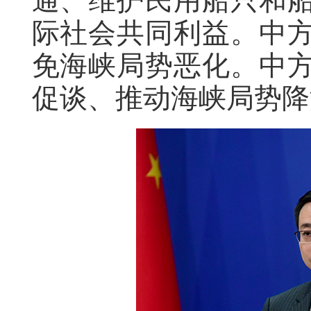
通、维护民用船只和
际社会共同利益。中
免海峡局势恶化。中
促谈、推动海峡局势降