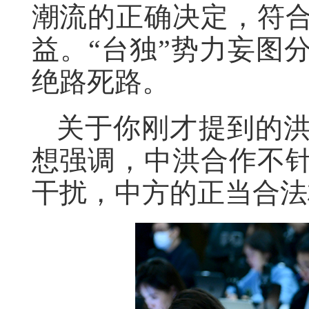
潮流的正确决定，符
益。“台独”势力妄图
绝路死路。
关于你刚才提到的
想强调，中洪合作不
干扰，中方的正当合法