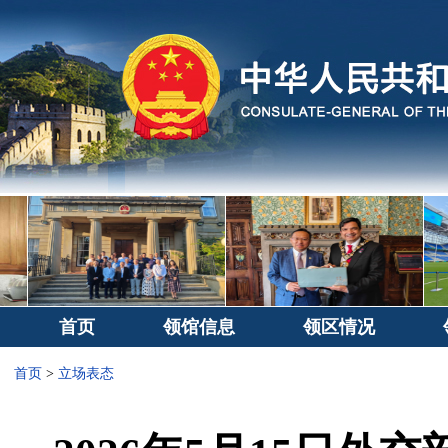
首页
领馆信息
领区情况
首页
>
立场表态