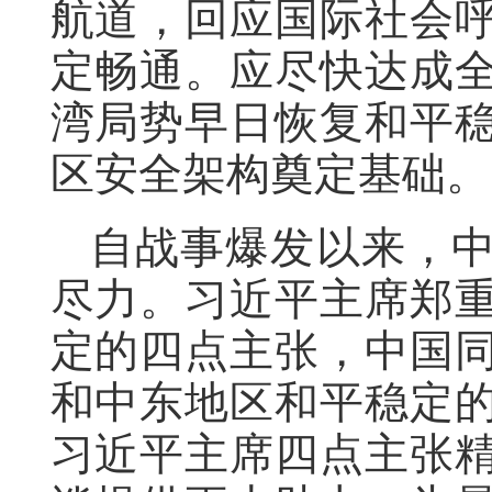
航道，回应国际社会
定畅通。应尽快达成
湾局势早日恢复和平
区安全架构奠定基础。
自战事爆发以来，
尽力。习近平主席郑
定的四点主张，中国
和中东地区和平稳定
习近平主席四点主张