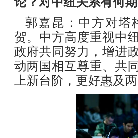
论？对中纽关系有何期
郭嘉昆：中方对塔
贺。中方高度重视中
政府共同努力，增进
动两国相互尊重、共
上新台阶，更好惠及两