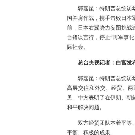
郭嘉昆：特朗普总统访
国并肩作战，携手击败日本
前，日本右翼势力妄图挑战
台错误言行，停止“再军事
际社会。
总台央视记者：白宫发
郭嘉昆：特朗普总统访
高层交往和外交、经贸、两
见。中方表明了在伊朗、朝
和平解决问题。
双方经贸团队本着平等
平衡、积极的成果。