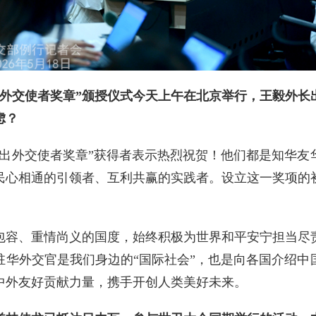
出外交使者奖章”颁授仪式今天上午在北京举行，王毅外长
虑？
杰出外交使者奖章”获得者表示热烈祝贺！他们都是知华友
民心相通的引领者、互利共赢的实践者。设立这一奖项的
包容、重情尚义的国度，始终积极为世界和平安宁担当尽
驻华外交官是我们身边的“国际社会”，也是向各国介绍中
中外友好贡献力量，携手开创人类美好未来。