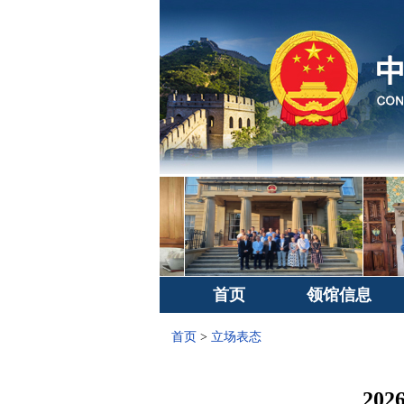
首页
领馆信息
首页
>
立场表态
20