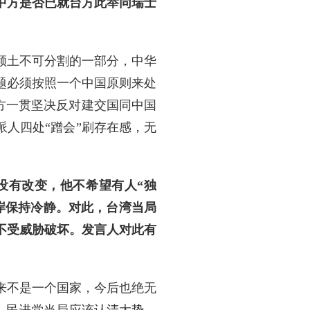
中方是否已就台方此举同瑞士
领土不可分割的一部分，中华
题必须按照一个中国原则来处
中方一贯坚决反对建交国同中国
派人四处“蹭会”刷存在感，无
没有改变，他不希望有人“独
岸保持冷静。对此，台湾当局
定不受威胁破坏。发言人对此有
来不是一个国家，今后也绝无