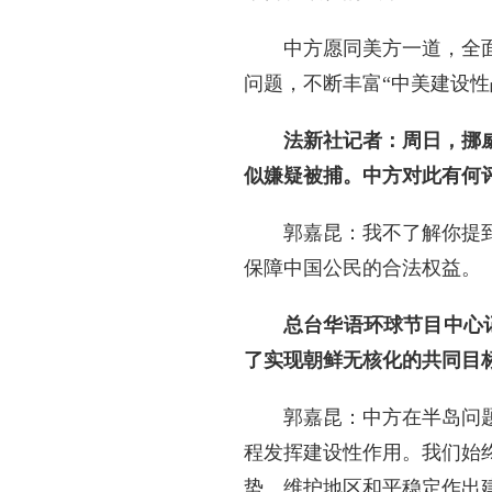
中方愿同美方一道，全
问题，不断丰富“中美建设
法新社记者：周日，挪
似嫌疑被捕。中方对此有何
郭嘉昆：我不了解你提
保障中国公民的合法权益。
总台华语环球节目中心
了实现朝鲜无核化的共同目
郭嘉昆：中方在半岛问
程发挥建设性作用。我们始
势、维护地区和平稳定作出