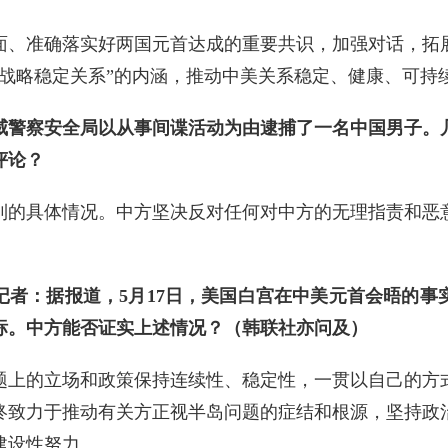
面、准确落实好两国元首达成的重要共识，加强对话，拓
性战略稳定关系”的内涵，推动中美关系稳定、健康、可持
威警察安全局以从事间谍活动为由逮捕了一名中国男子。
评论？
到的具体情况。中方坚决反对任何对中方的无理指责和恶
记者：据报道，5月17日，美国白宫在中美元首会晤的事
标。中方能否证实上述情况？（韩联社亦问及）
题上的立场和政策保持连续性、稳定性，一贯以自己的方
终致力于推动有关方正视半岛问题的症结和根源，坚持政
建设性努力。