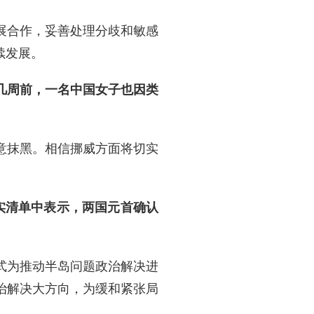
展合作，妥善处理分歧和敏感
续发展。
几周前，一名中国女子也因类
意抹黑。相信挪威方面将切实
实清单中表示，两国元首确认
式为推动半岛问题政治解决进
治解决大方向，为缓和紧张局