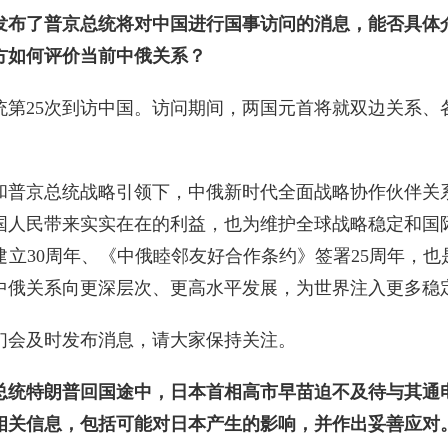
发布了普京总统将对中国进行国事访问的消息，能否具体
方如何评价当前中俄关系？
统第25次到访中国。访问期间，两国元首将就双边关系、
和普京总统战略引领下，中俄新时代全面战略协作伙伴关
国人民带来实实在在的利益，也为维护全球战略稳定和国
立30周年、《中俄睦邻友好合作条约》签署25周年，也
中俄关系向更深层次、更高水平发展，为世界注入更多稳
们会及时发布消息，请大家保持关注。
总统特朗普回国途中，日本首相高市早苗迫不及待与其通
相关信息，包括可能对日本产生的影响，并作出妥善应对