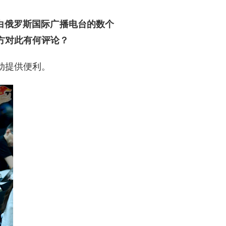
禁白俄罗斯国际广播电台的数个
方对此有何评论？
动提供便利。