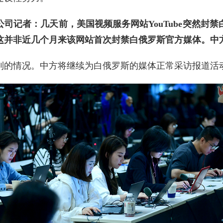
司记者：几天前，美国视频服务网站YouTube突然封
这并非近几个月来该网站首次封禁白俄罗斯官方媒体。中
到的情况。中方将继续为白俄罗斯的媒体正常采访报道活