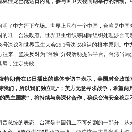
道林佳龙已抵达日内瓦，参与世卫大会同期举行的活动。
阐明了中方严正立场。世界上只有一个中国，台湾是中国
国的唯一合法政府。世界卫生组织等国际组织处理涉台问
58号决议和世界卫生大会25.1号决议确认的根本原则。
往来，坚决反对为“台独”分裂活动提供平台。台湾当局
其辱，注定失败。
统特朗普在15日播出的媒体专访中表示，美国对台政策
支持我们，所以我们独立吧”；美方无意寻求战争，希望两
立的民主国家”，将持续与美深化合作，确保台海安全稳
朗普总统的表态。台湾是中国领土不可分割的一部分，从