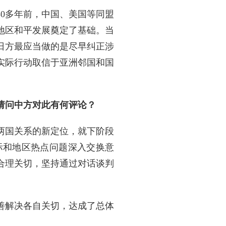
0多年前，中国、美国等同盟
地区和平发展奠定了基础。当
日方最应当做的是尽早纠正涉
实际行动取信于亚洲邻国和国
请问中方对此有何评论？
两国关系的新定位，就下阶段
际和地区热点问题深入交换意
合理关切，坚持通过对话谈判
善解决各自关切，达成了总体