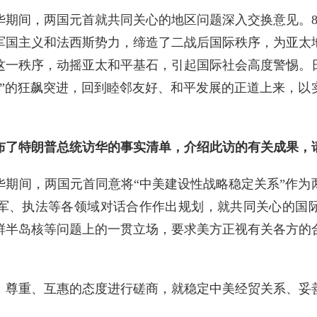
华期间，两国元首就共同关心的地区问题深入交换意见。8
军国主义和法西斯势力，缔造了二战后国际秩序，为亚太
这一秩序，动摇亚太和平基石，引起国际社会高度警惕。
化”的狂飙突进，回到睦邻友好、和平发展的正道上来，以
布了特朗普总统访华的事实清单，介绍此访的有关成果，
华期间，两国元首同意将“中美建设性战略稳定关系”作为
军、执法等各领域对话合作作出规划，就共同关心的国
鲜半岛核等问题上的一贯立场，要求美方正视有关各方的
、尊重、互惠的态度进行磋商，就稳定中美经贸关系、妥