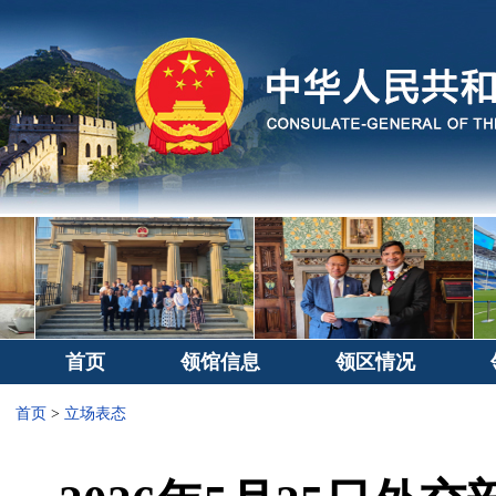
首页
领馆信息
领区情况
首页
>
立场表态