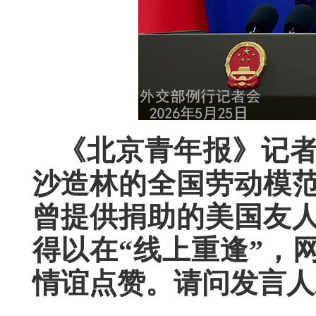
《北京青年报》记
沙造林的全国劳动模
曾提供捐助的美国友人
得以在“线上重逢”，
情谊点赞。请问发言人