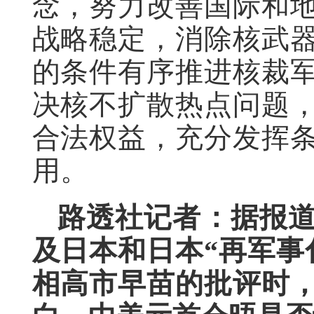
念，努力改善国际和
战略稳定，消除核武
的条件有序推进核裁
决核不扩散热点问题
合法权益，充分发挥
用。
路透社记者：据报
及日本和日本“再军事
相高市早苗的批评时