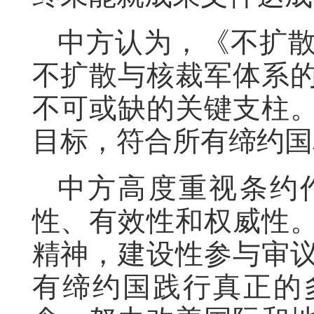
中方认为，《不扩
不扩散与核裁军体系
不可或缺的关键支柱
目标，符合所有缔约国
中方高度重视条约
性、有效性和权威性
精神，建设性参与审
有缔约国践行真正的