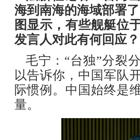
海到南海的海域部署了
图显示，有些舰艇位
发言人对此有何回应？
毛宁：“台独”分裂
以告诉你，中国军队
际惯例。中国始终是
量。