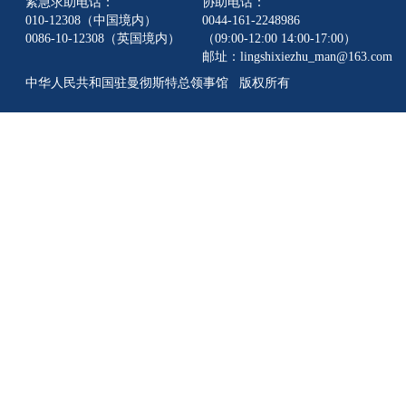
紧急求助电话：
协助电话：
010-12308（中国境内）
0044-161-2248986
0086-10-12308（英国境内）
（09:00-12:00 14:00-17:00）
邮址：lingshixiezhu_man@163.com
中华人民共和国驻曼彻斯特总领事馆 版权所有