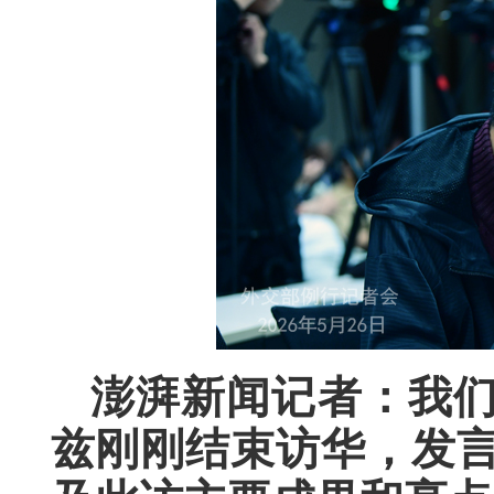
澎湃新闻记者：我
兹刚刚结束访华，发