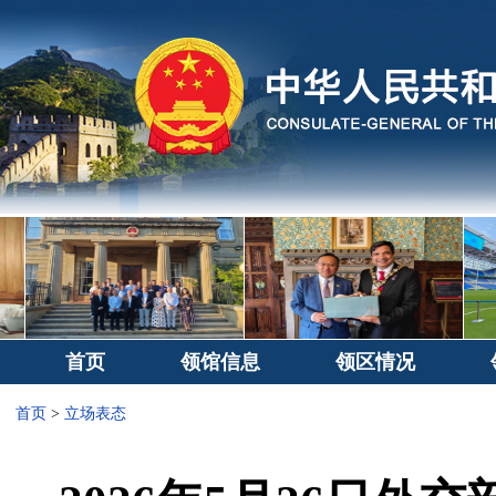
首页
领馆信息
领区情况
首页
>
立场表态