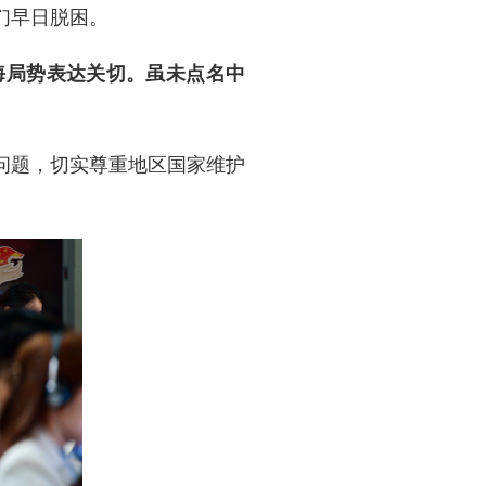
们早日脱困。
海局势表达关切。虽未点名中
问题，切实尊重地区国家维护