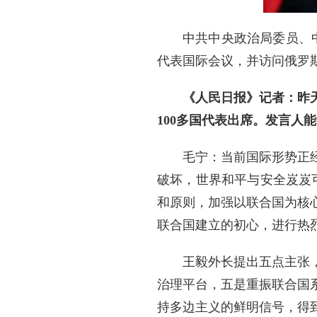
中共中央政治局委员、
代表国际会议，并访问俄罗
《人民日报》记者：昨
100多国代表出席。发言人
毛宁：当前国际形势正
破坏，世界和平与安全岌岌
和原则，加强以联合国为核心
联合国建立的初心，进行热
王毅外长提出五点主张
治理平台，五是重振联合国
持多边主义的鲜明信号，得