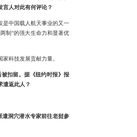
发言人对此有何评论？
仅是中国载人航天事业的又一
国两制”的强大生命力和显著优
国家科技发展贡献力量。
后被扣留。据《纽约时报》报
求遣返此人？
派遣洞穴潜水专家前往老挝参