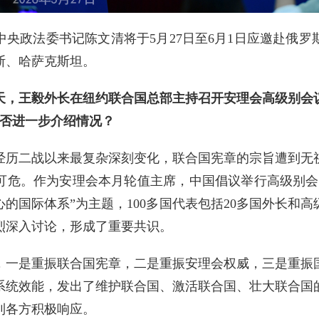
中央政法委书记陈文清将于5月27日至6月1日应邀赴俄
斯、哈萨克斯坦。
天，王毅外长在纽约联合国总部主持召开安理会高级别会
能否进一步介绍情况？
经历二战以来最复杂深刻变化，联合国宪章的宗旨遭到无
可危。作为安理会本月轮值主席，中国倡议举行高级别会
的国际体系”为主题，100多国代表包括20多国外长和
烈深入讨论，形成了重要共识。
，一是重振联合国宪章，二是重振安理会权威，三是重振
系统效能，发出了维护联合国、激活联合国、壮大联合国
到各方积极响应。