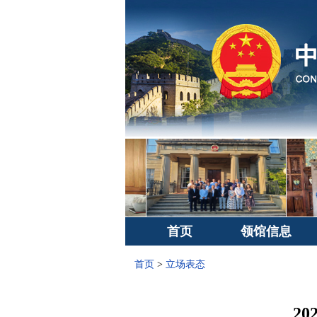
首页
领馆信息
首页
>
立场表态
2