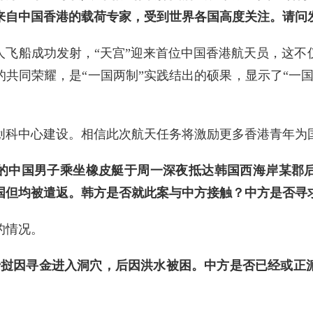
来自中国香港的载荷专家，受到世界各国高度关注。请问
人飞船成功发射，“天宫”迎来首位中国香港航天员，这不
共同荣耀，是“一国两制”实践结出的硕果，显示了“一
创科中心建设。相信此次航天任务将激励更多香港青年为
岁的中国男子乘坐橡皮艇于周一深夜抵达韩国西海岸某郡
国但均被遣返。韩方是否就此案与中方接触？中方是否寻
的情况。
老挝因寻金进入洞穴，后因洪水被困。中方是否已经或正