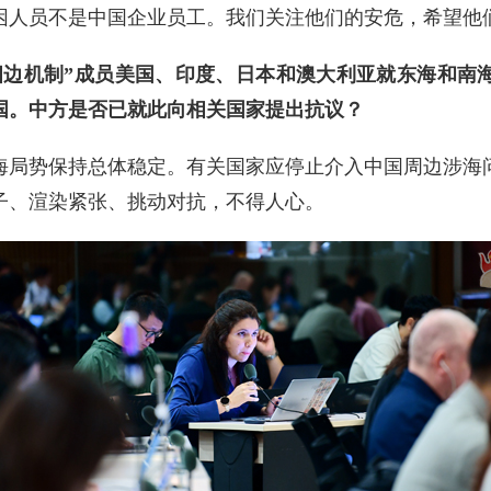
困人员不是中国企业员工。我们关注他们的安危，希望他
四边机制”成员美国、印度、日本和澳大利亚就东海和南
国。中方是否已就此向相关国家提出抗议？
海局势保持总体稳定。有关国家应停止介入中国周边涉海
子、渲染紧张、挑动对抗，不得人心。