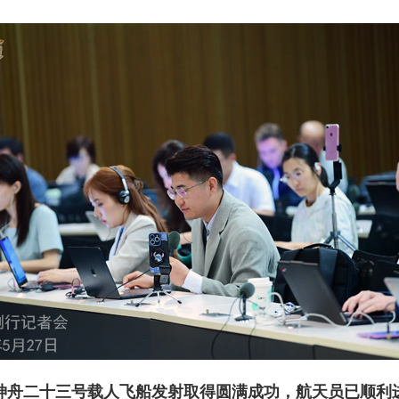
神舟二十三号载人飞船发射取得圆满成功，航天员已顺利