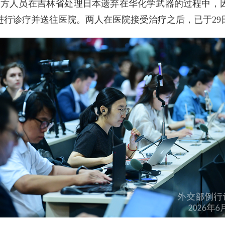
名日方人员在吉林省处理日本遗弃在华化学武器的过程中，
进行诊疗并送往医院。两人在医院接受治疗之后，已于29