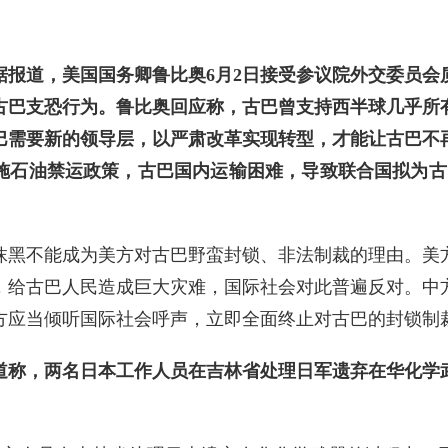
据报道，美国国务卿鲁比奥6月2日接受参议院外交委员会
古巴支恐行为。鲁比奥回应称，古巴曾支持西半球几乎所
巴需要新的领导层，以严肃改革实现转型，才能让古巴不
施石油禁运政策，古巴国内运输困难，导致联合国拟为古
抹黑不能成为美方对古巴野蛮封锁、非法制裁的理由。美
，给古巴人民造成巨大灾难，国际社会对此普遍反对。中
方应当倾听国际社会呼声，立即全面终止对古巴的封锁制
道称，两名日本工作人员在吉林省处理日军遗弃在华化学