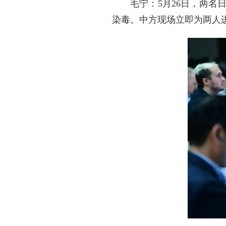
毛宁：5月26日，两
染毒。中方现场立即为两人