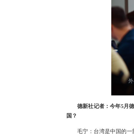
德新社记者：今年5月
国？
毛宁：台湾是中国的一