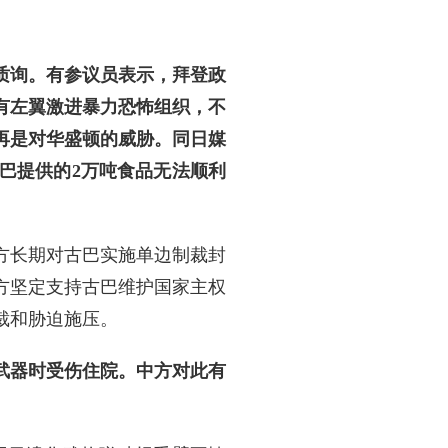
质询。有参议员表示，拜登政
有左翼激进暴力恐怖组织，不
再是对华盛顿的威胁。同日媒
巴提供的2万吨食品无法顺利
方长期对古巴实施单边制裁封
方坚定支持古巴维护国家主权
裁和胁迫施压。
武器时受伤住院。中方对此有