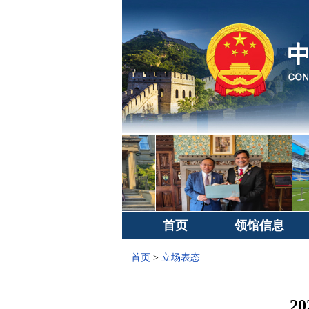
首页
领馆信息
首页
>
立场表态
2