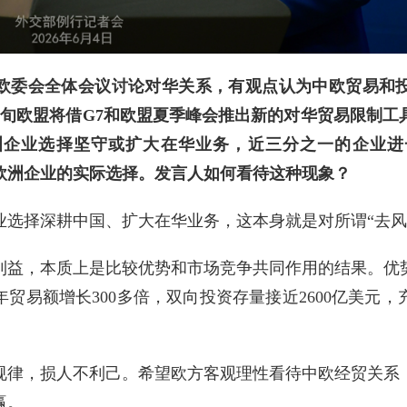
欧委会全体会议讨论对华关系，有观点认为中欧贸易和
中旬欧盟将借G7和欧盟夏季峰会推出新的对华贸易限制
洲企业选择坚守或扩大在华业务，近三分之一的企业
为欧洲企业的实际选择。发言人如何看待这种现象？
业选择深耕中国、扩大在华业务，这本身就是对所谓“去风
利益，本质上是比较优势和市场竞争共同作用的结果。优
年贸易额增长300多倍，双向投资存量接近2600亿美元
规律，损人不利己。希望欧方客观理性看待中欧经贸关系
赢。