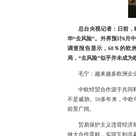
总台央视记者：日前，
华“去风险”。外界预计6月
调查报告显示，68％的欧
局，“去风险”似乎并未成
毛宁：越来越多欧洲企
中欧经贸合作源于共同
不是威胁。50多年来，中欧
前景广阔。
贸易保护主义违背经济
做大合作蛋糕，实现互利共