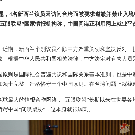
题，4名新西兰议员因访问台湾而被要求道歉并禁止入境
“五眼联盟”国家情报机构称，中国间谍正利用网上就业平
，近期，新西兰个别议员不顾中方严重关切和坚决反对，
政。根据中华人民共和国相关法律，中方决定对有关人员
国原则是国际社会普遍共识和国际关系基本准则，也是中
和领土完整，严格恪守一个中国原则。在台湾问题上踩线
全球最大的情报合作网络，“五眼联盟”长期以来在世界各
谓中国“间谍威胁”，这本身就很讽刺。