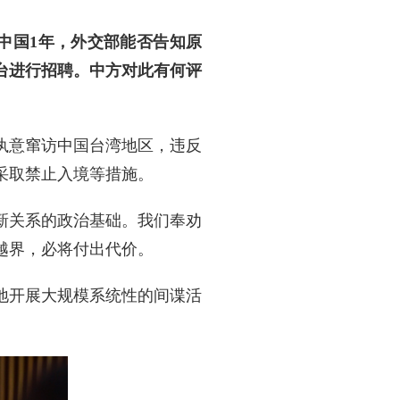
中国1年，外交部能否告知原
台进行招聘。中方对此有何评
执意窜访中国台湾地区，违反
采取禁止入境等措施。
新关系的政治基础。我们奉劝
越界，必将付出代价。
地开展大规模系统性的间谍活