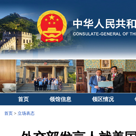
首页
领馆信息
领区情况
首页
>
立场表态