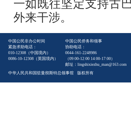
一如既往坚定支持古
外来干涉。
中国公民非办公时间
中国公民侨务和领事
紧急求助电话：
协助电话：
010-12308（中国境内）
0044-161-2248986
0086-10-12308（英国境内）
（09:00-12:00 14:00-17:00）
邮址：lingshixiezhu_man@163.com
中华人民共和国驻曼彻斯特总领事馆 版权所有