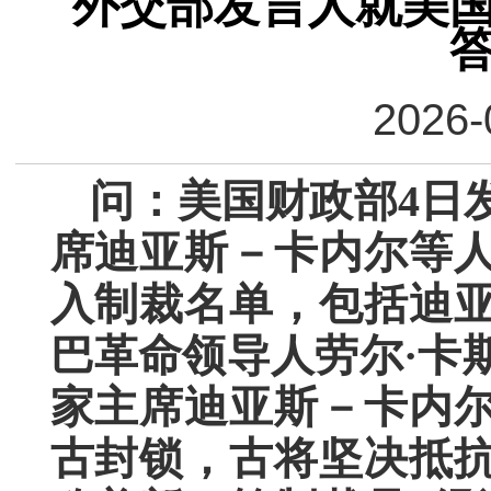
外交部发言人就美
2026-
问：美国财政部4日
席迪亚斯－卡内尔等
入制裁名单，包括迪
巴革命领导人劳尔·卡
家主席迪亚斯－卡内
古封锁，古将坚决抵