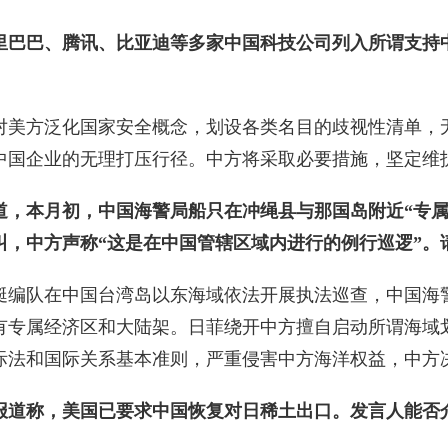
里巴巴、腾讯、比亚迪等多家中国科技公司列入所谓支持
对美方泛化国家安全概念，划设各类名目的歧视性清单，
中国企业的无理打压行径。中方将采取必要措施，坚定维
道，本月初，中国海警局船只在冲绳县与那国岛附近“专属
叫，中方声称“这是在中国管辖区域内进行的例行巡逻”。
艇编队在中国台湾岛以东海域依法开展执法巡查，中国海
有专属经济区和大陆架。日菲绕开中方擅自启动所谓海域
际法和国际关系基本准则，严重侵害中方海洋权益，中方
报道称，美国已要求中国恢复对日稀土出口。发言人能否