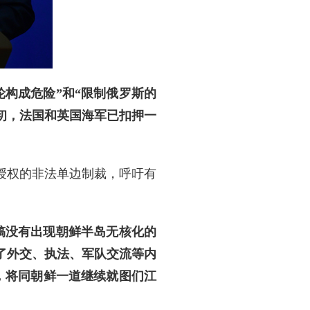
构成危险”和“限制俄罗斯的
初，法国和英国海军已扣押一
授权的非法单边制裁，呼吁有
稿没有出现朝鲜半岛无核化的
了外交、执法、军队交流等内
，将同朝鲜一道继续就图们江