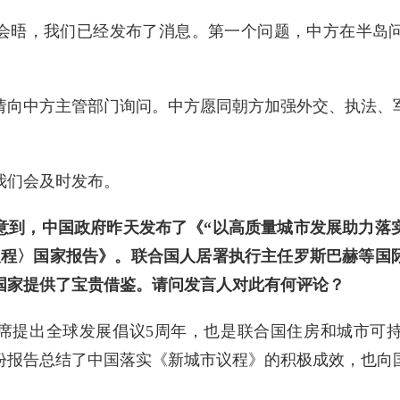
会晤，我们已经发布了消息。第一个问题，中方在半岛
请向中方主管部门询问。中方愿同朝方加强外交、执法、
我们会及时发布。
意到，中国政府昨天发布了《“以高质量城市发展助力落实
议程〉国家报告》。联合国人居署执行主任罗斯巴赫等国
国家提供了宝贵借鉴。请问发言人对此有何评论？
席提出全球发展倡议5周年，也是联合国住房和城市可
这份报告总结了中国落实《新城市议程》的积极成效，也向