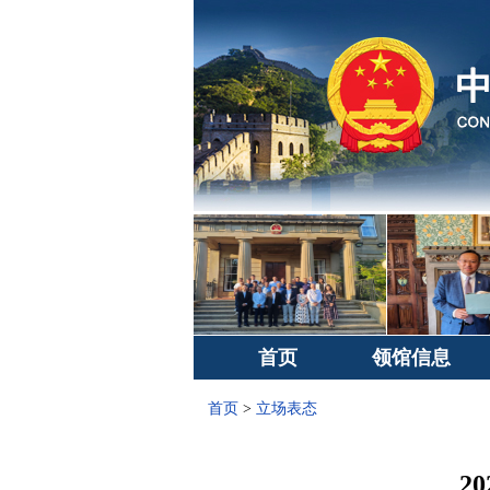
首页
领馆信息
首页
>
立场表态
2