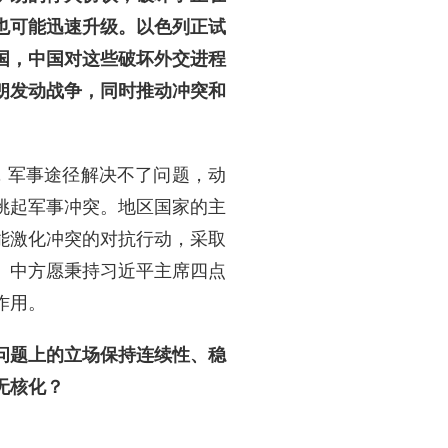
也可能迅速升级。以色列正试
国，中国对这些破坏外交进程
朗发动战争，同时推动冲突和
，军事途径解决不了问题，动
挑起军事冲突。地区国家的主
能激化冲突的对抗行动，采取
。中方愿秉持习近平主席四点
作用。
问题上的立场保持连续性、稳
无核化？