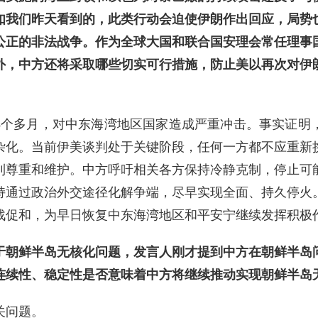
如我们昨天看到的，此类行动会迫使伊朗作出回应，局势
公正的非法战争。作为全球大国和联合国安理会常任理事
外，中方还将采取哪些切实可行措施，防止美以再次对伊
3个多月，对中东海湾地区国家造成严重冲击。事实证明
杂化。当前伊美谈判处于关键阶段，任何一方都不应重新
到尊重和维护。中方呼吁相关各方保持冷静克制，停止可
持通过政治外交途径化解争端，尽早实现全面、持久停火
战促和，为早日恢复中东海湾地区和平安宁继续发挥积极
于朝鲜半岛无核化问题，发言人刚才提到中方在朝鲜半岛
连续性、稳定性是否意味着中方将继续推动实现朝鲜半岛
关问题。