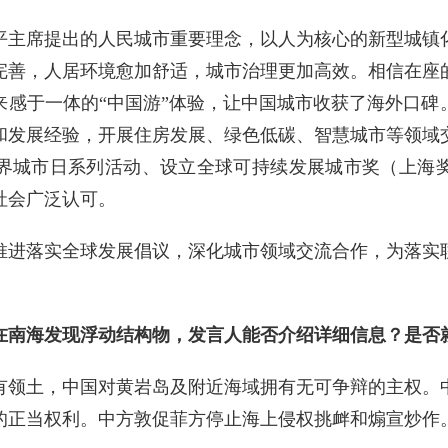
平主席提出的人民城市重要理念，以人为核心的新型城镇
完善，人居环境愈加舒适，城市治理更加高效。相信在座
来感于一体的“中国游”体验，让中国城市收获了海外口碑
和发展经验，开展住房发展、绿色低碳、智慧城市等领域
界城市日系列活动、设立全球可持续发展城市奖（上海
社会广泛认可。
推进落实全球发展倡议，深化城市领域交流合作，为落实联
在南海发现浮动结构物，发言人能否介绍详细信息？是否
有领土，中国对黄岩岛及附近海域拥有无可争辩的主权。
的正当权利。中方敦促菲方停止海上侵权挑衅和煽宣炒作