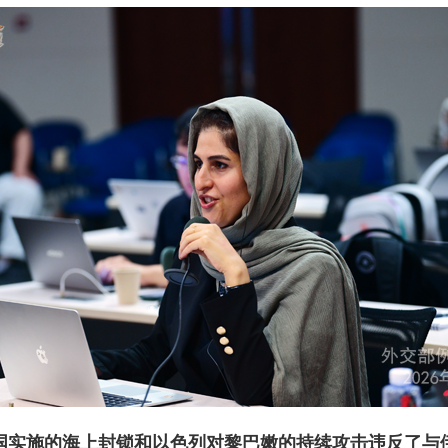
国实施的海上封锁和以色列对黎巴嫩的持续攻击违反了与