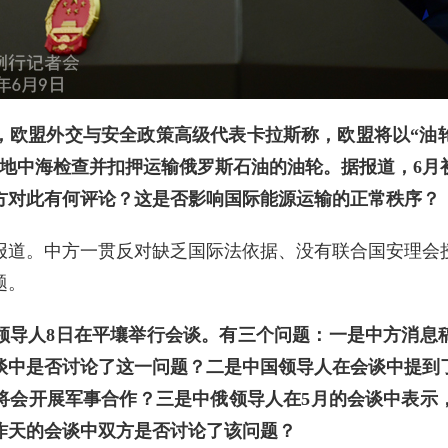
，欧盟外交与安全政策高级代表卡拉斯称，欧盟将以“油轮
在地中海检查并扣押运输俄罗斯石油的油轮。据报道，6月
方对此有何评论？这是否影响国际能源运输的正常秩序？
报道。中方一贯反对缺乏国际法依据、没有联合国安理会
题。
领导人8日在平壤举行会谈。有三个问题：一是中方消息
谈中是否讨论了这一问题？二是中国领导人在会谈中提到
将会开展军事合作？三是中俄领导人在5月的会谈中表示
昨天的会谈中双方是否讨论了该问题？