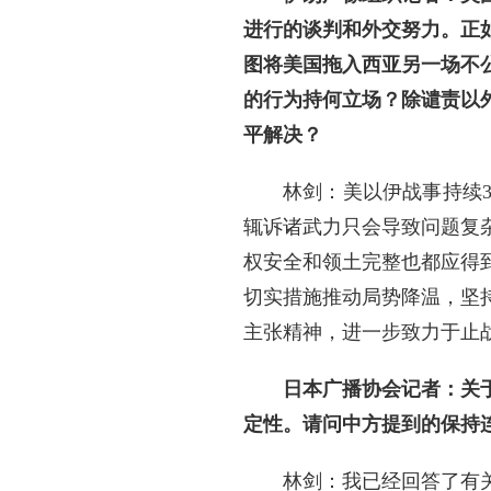
进行的谈判和外交努力。正
图将美国拖入西亚另一场不
的行为持何立场？除谴责以
平解决？
林剑：美以伊战事持续
辄诉诸武力只会导致问题复
权安全和领土完整也都应得
切实措施推动局势降温，坚
主张精神，进一步致力于止
日本广播协会记者：关
定性。请问中方提到的保持
林剑：我已经回答了有