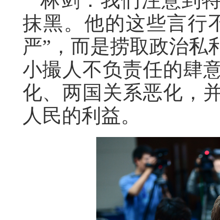
林剑：我们注意到
抹黑。他的这些言行
严”，而是捞取政治私
小撮人不负责任的肆
化、两国关系恶化，
人民的利益。