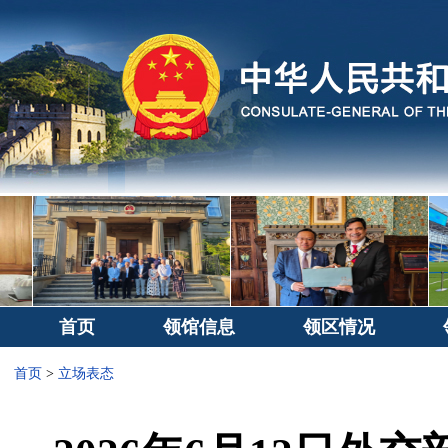
首页
领馆信息
领区情况
首页
>
立场表态