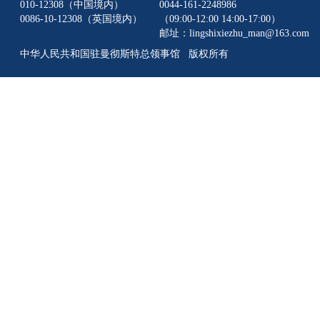
010-12308（中国境内）
0044-161-2248986
0086-10-12308（英国境内）
（09:00-12:00 14:00-17:00）
邮址：lingshixiezhu_man@163.com
中华人民共和国驻曼彻斯特总领事馆 版权所有