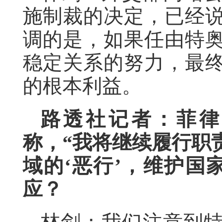
施制裁的决定，已经
调的是，如果任由特
稳定关系的努力，最
的根本利益。
路透社记者：菲律
称，“我将继续履行职
域的‘恶行’，维护国
应？