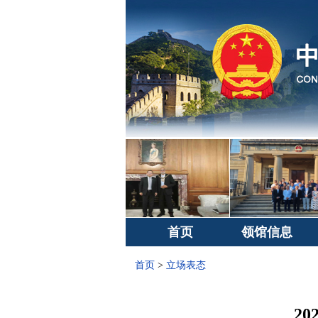
首页
领馆信息
首页
>
立场表态
2