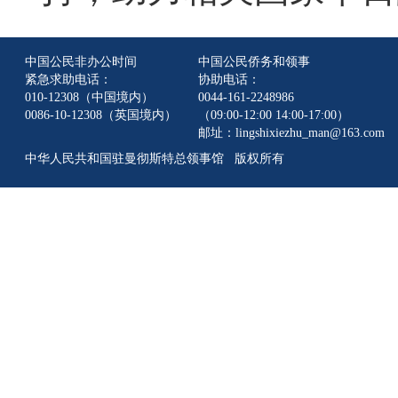
中国公民非办公时间
中国公民侨务和领事
紧急求助电话：
协助电话：
010-12308（中国境内）
0044-161-2248986
0086-10-12308（英国境内）
（09:00-12:00 14:00-17:00）
邮址：lingshixiezhu_man@163.com
中华人民共和国驻曼彻斯特总领事馆 版权所有