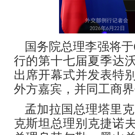
国务院总理李强将于6
行的第十七届夏季达
出席开幕式并发表特
外方嘉宾，并同工商界
孟加拉国总理塔里克
克斯坦总理别克捷诺