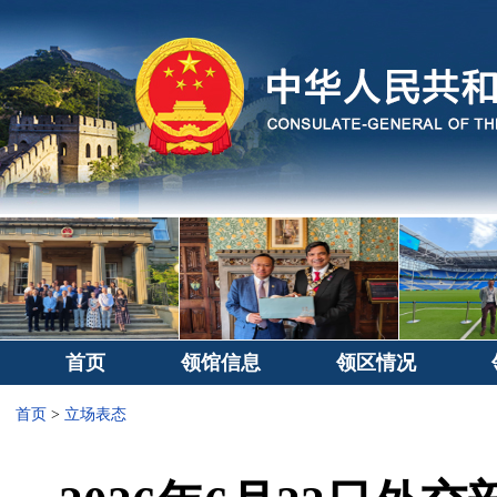
首页
领馆信息
领区情况
首页
>
立场表态