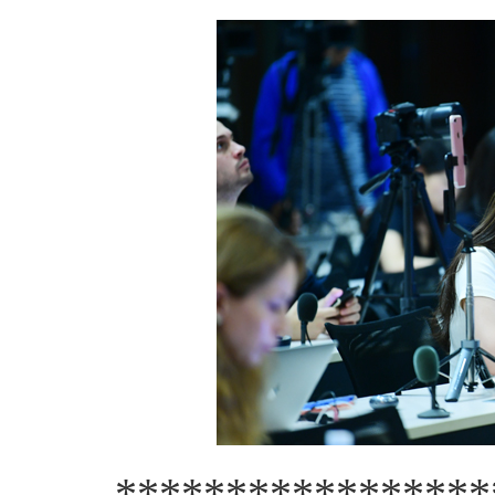
*****************