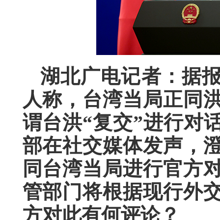
湖北广电记者：据
人称，台湾当局正同
谓台洪“复交”进行对
部在社交媒体发声，澄
同台湾当局进行官方
管部门将根据现行外
方对此有何评论？