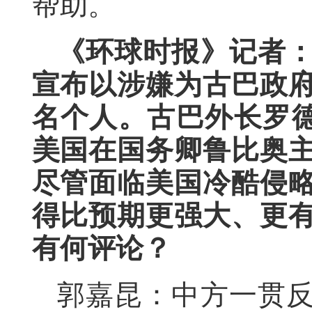
帮助。
《环球时报》记者：
宣布以涉嫌为古巴政府
名个人。古巴外长罗
美国在国务卿鲁比奥
尽管面临美国冷酷侵
得比预期更强大、更
有何评论？
郭嘉昆：中方一贯