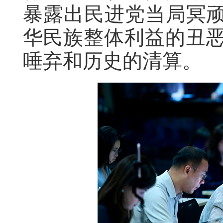
暴露出民进党当局冥顽
华民族整体利益的丑
唾弃和历史的清算。