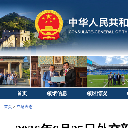
首页
领馆信息
领区情况
首页
>
立场表态