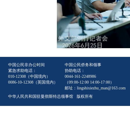
中国公民非办公时间
中国公民侨务和领事
紧急求助电话：
协助电话：
010-12308（中国境内）
0044-161-2248986
0086-10-12308（英国境内）
（09:00-12:00 14:00-17:00）
邮址：lingshixiezhu_man@163.com
中华人民共和国驻曼彻斯特总领事馆 版权所有