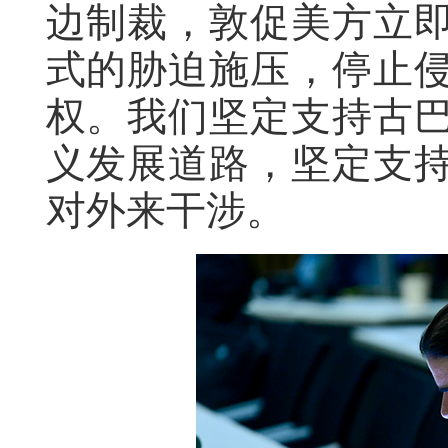
边制裁，敦促美方立
式的胁迫施压，停止
权。我们坚定支持古
义发展道路，坚定支
对外来干涉。