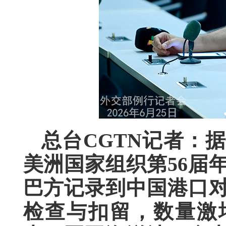
总台CGTN记者：
美洲国家组织第56届
巴方记录到中国港口
检查与扣留，数量激