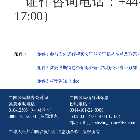
证件咨询电话：+44-16
17:00）
附件：
附件1 参与海外远程视频公证的公证机构名单及联系方式（
附件2 驻曼彻斯特总领馆海外远程视频公证办证须知.d
附件3 权责告知书.doc
中国公民非办公时间
中国公民侨务和领事
紧急求助电话：
协助电话：
010-12308（中国境内）
0044-161-2248986
0086-10-12308（英国境内）
（09:00-12:00 14:00-17:00）
邮址：lingshixiezhu_man@163.com
中华人民共和国驻曼彻斯特总领事馆 版权所有