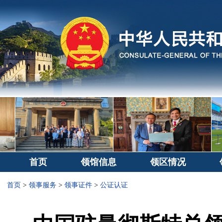
首页
领馆信息
领区情况
首页
>
领事服务
>
领事证件
>
公证认证