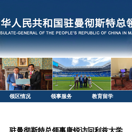
领区情况
领事服务
教育留学
驻曼彻斯特总领事唐锐访问利兹大学