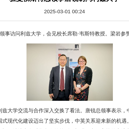
2025-03-01 00:24
唐锐总领事访问利兹大学，会见校长席勒·韦斯特教授。梁岩参
利兹大学交流与合作深入交换了看法。唐锐总领事表示，
国式现代化建设迈出了坚实步伐，中英关系迎来新的机遇