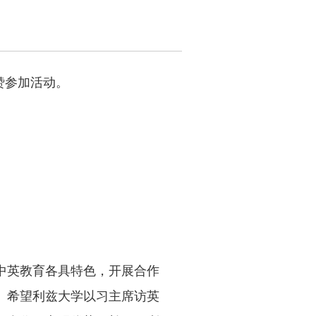
赞参加活动。
中英教育各具特色，开展合作
。希望利兹大学以习主席访英