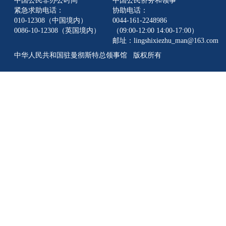
中国公民非办公时间
中国公民侨务和领事
紧急求助电话：
协助电话：
010-12308（中国境内）
0044-161-2248986
0086-10-12308（英国境内）
（09:00-12:00 14:00-17:00）
邮址：lingshixiezhu_man@163.com
中华人民共和国驻曼彻斯特总领事馆 版权所有