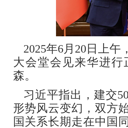
2025年6月20日
大会堂会见来华进行
森。
习近平指出，建交5
形势风云变幻，双方
国关系长期走在中国