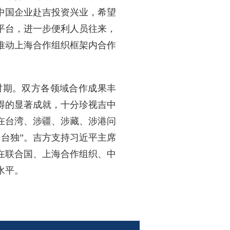
中国企业赴吉投资兴业，希望
平台，进一步便利人员往来，
推动上海合作组织框架内合作
。
时期。双方各领域合作成果丰
得的显著成就，十分珍视吉中
在台湾、涉疆、涉藏、涉港问
台独”。吉方支持习近平主席
在联合国、上海合作组织、中
水平。