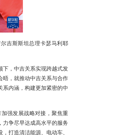
的吉尔吉斯斯坦总理卡瑟马利耶
领下，中吉关系实现跨越式发
会晤，就推动中吉关系与合作
关系内涵，构建更加紧密的中
方加强发展战略对接，聚焦重
，力争尽早达成高水平的服务
设，打造清洁能源、电动车、