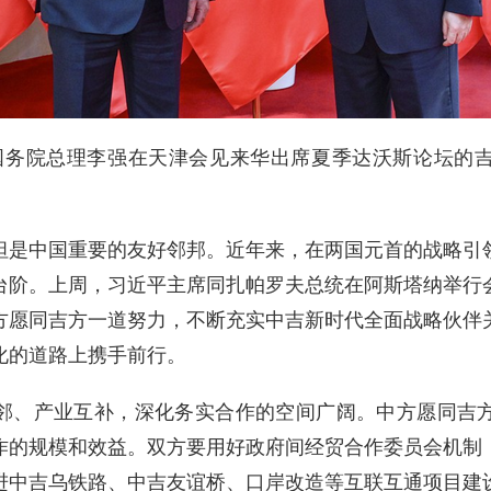
下午，国务院总理李强在天津会见来华出席夏季达沃斯论坛
坦是中国重要的友好邻邦。近年来，在两国元首的战略引
台阶。上周，习近平主席同扎帕罗夫总统在阿斯塔纳举行
方愿同吉方一道努力，不断充实中吉新时代全面战略伙伴
化的道路上携手前行。
邻、产业互补，深化务实合作的空间广阔。中方愿同吉
作的规模和效益。双方要用好政府间经贸合作委员会机制
进中吉乌铁路、中吉友谊桥、口岸改造等互联互通项目建