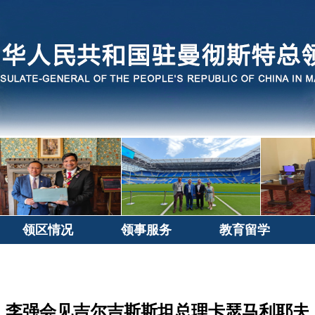
领区情况
领事服务
教育留学
李强会见吉尔吉斯斯坦总理卡瑟马利耶夫