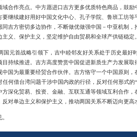
领域合作亮点。中方愿进口吉方更多优质特色商品，鼓励
方要继续建好用好中国文化中心、孔子学院、鲁班工坊等
愿同吉方密切多边协作，不断做优做强中国－中亚机制，
边主义、保护主义，坚定维护自由贸易和全球产供链稳定
两国元首战略引领下，吉中睦邻友好关系处于历史最好
项目持续推进。吉方高度赞赏中国促进新质生产力发展取
视中国为最重要经贸合作伙伴。吉方恪守一个中国原则，
对任何借台湾问题干涉中国内政的行径，反对任何形式的“
中方深化贸易、投资、金融、互联互通等领域互利合作，
，反对单边主义和保护主义，推动两国关系不断迈向更高
见。