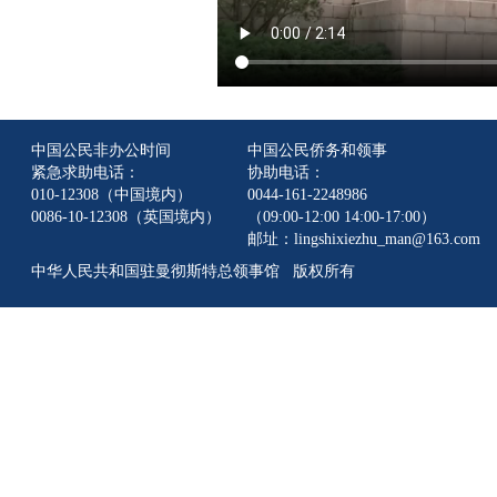
中国公民非办公时间
中国公民侨务和领事
紧急求助电话：
协助电话：
010-12308（中国境内）
0044-161-2248986
0086-10-12308（英国境内）
（09:00-12:00 14:00-17:00）
邮址：lingshixiezhu_man@163.com
中华人民共和国驻曼彻斯特总领事馆 版权所有