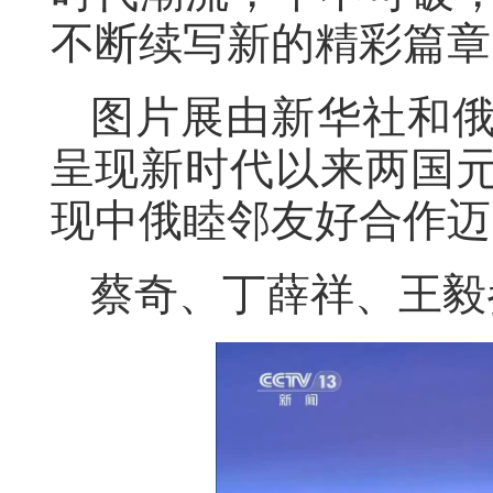
不断续写新的精彩篇章
图片展由新华社和
呈现新时代以来两国
现中俄睦邻友好合作迈
蔡奇、丁薛祥、王毅