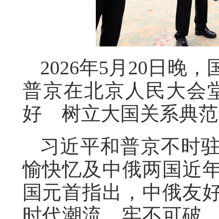
2026年5月20日
普京在北京人民大会
好 树立大国关系典范
习近平和普京不时
愉快忆及中俄两国近
国元首指出，中俄友
时代潮流，牢不可破