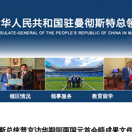
领区情况
领事服务
教育留学
斯总统普京访华期间两国元首会晤成果文