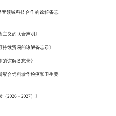
聚变领域科技合作的谅解备忘
边主义的联合声明》
可持续贸易的谅解备忘录》
作的谅解备忘录》
斯配合饲料输华检疫和卫生要
026－2027）》