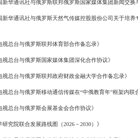
国新华通讯社与俄罗斯联邦俄罗斯国家媒体集团新闻交换
国新华通讯社与俄罗斯天然气传媒控股股份公司关于培养
电视总台与俄罗斯联邦体育部合作备忘录》
电视总台与俄罗斯国家媒体集团深化合作协议》
电视总台与俄罗斯联邦政府财政金融大学合作备忘录》
电视总台与俄罗斯移动通信传媒在“中俄教育年”框架内联
电视总台与俄罗斯会展基金会合作协议》
究院联合发展路线图（2026－2030）》