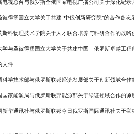
播电视总台与俄罗斯全俄国家电视广播公司关于深化纪录
圣彼得堡国立大学关于共建“中俄创新研究院”的合作备忘
莫斯科物理技术学院关于人才联合培养与科研合作的战略
大学与圣彼得堡国立大学关于共建中国－俄罗斯卓越工程
的文件
国科学技术部与俄罗斯联邦经济发展部关于创新领域合作
国国家能源局与俄罗斯联邦能源部关于绿证领域合作的谅
国新华通讯社与俄罗斯联邦今日俄罗斯国际通讯社关于举办