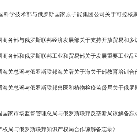
国科学技术部与俄罗斯国家原子能集团公司关于可控核
国商务部与俄罗斯联邦经济发展部关于支持开放贸易和多
国商务部和俄罗斯联邦工业和贸易部关于发展重要工业品
国海关总署与俄罗斯联邦海关署关于海关干部教育培训合
国海关总署与俄罗斯联邦兽医和植物检疫监督局关于俄罗
国家市场监督管理总局与俄罗斯联邦反垄断局谅解备忘录（2
产权局与俄罗斯联邦知识产权局合作谅解备忘录》