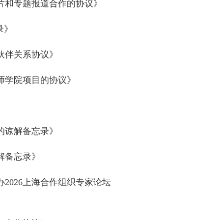
片和专题报道合作的协议》
录》
伙伴关系协议》
师学院项目的协议》
的谅解备忘录》
解备忘录》
2026上海合作组织专家论坛