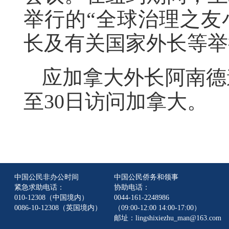
举行的“全球治理之友
长及有关国家外长等举
应加拿大外长阿南德
至30日访问加拿大。
中国公民非办公时间
中国公民侨务和领事
紧急求助电话：
协助电话：
010-12308（中国境内）
0044-161-2248986
0086-10-12308（英国境内）
（09:00-12:00 14:00-17:00）
邮址：lingshixiezhu_man@163.com