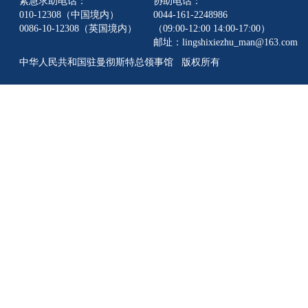
紧急求助电话：
协助电话：
010-12308（中国境内）
0044-161-2248986
0086-10-12308（英国境内）
（09:00-12:00 14:00-17:00）
邮址：lingshixiezhu_man@163.com
中华人民共和国驻曼彻斯特总领事馆 版权所有