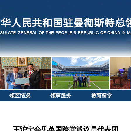
领区情况
领事服务
教育留学
王沪宁会见英国跨党派议员代表团