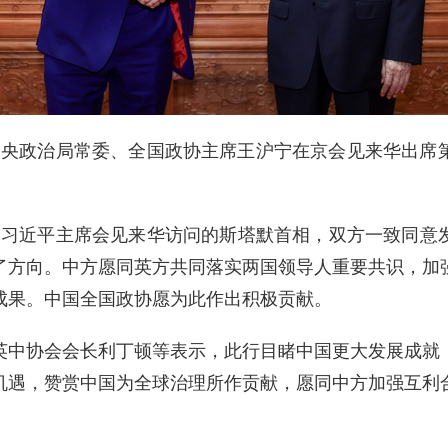
中共中央政治局常委、全国政协主席王沪宁在京会见来华出
，习近平主席会见来华访问的斯塔默首相，双方一致同意
了方向。中方愿同英方共同落实两国领导人重要共识，加
成果。中国全国政协愿为此作出积极贡献。
英中协会会长利丁顿等表示，此行目睹中国更大发展成就
机遇，赞赏中国为全球治理所作贡献，愿同中方加强互利