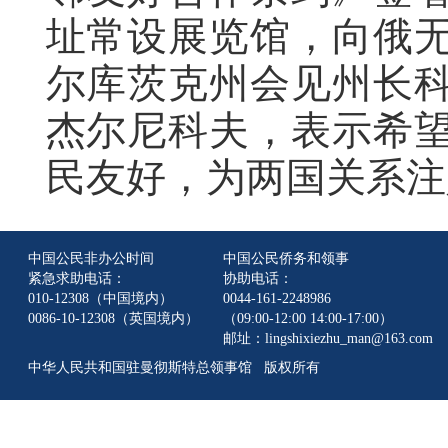
址常设展览馆，向俄
尔库茨克州会见州长
杰尔尼科夫，表示希
民友好，为两国关系注
中国公民非办公时间
中国公民侨务和领事
紧急求助电话：
协助电话：
010-12308（中国境内）
0044-161-2248986
0086-10-12308（英国境内）
（09:00-12:00 14:00-17:00）
邮址：lingshixiezhu_man@163.com
中华人民共和国驻曼彻斯特总领事馆 版权所有