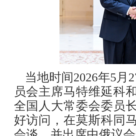
当地时间2026年5月
员会主席马特维延科
全国人大常委会委员
好访问，在莫斯科同
会谈，并出席中俄议会