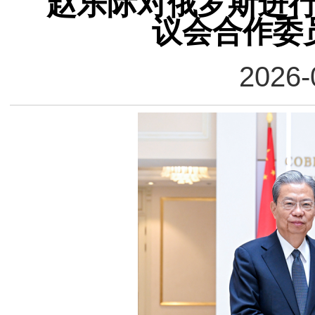
赵乐际对俄罗斯进
议会合作委
2026-