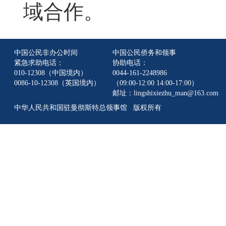
域合作。
中国公民非办公时间
中国公民侨务和领事
紧急求助电话：
协助电话：
010-12308（中国境内）
0044-161-2248986
0086-10-12308（英国境内）
（09:00-12:00 14:00-17:00）
邮址：lingshixiezhu_man@163.com
中华人民共和国驻曼彻斯特总领事馆 版权所有