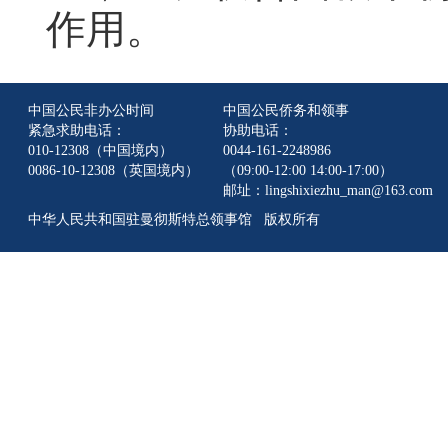
作用。
中国公民非办公时间
中国公民侨务和领事
紧急求助电话：
协助电话：
010-12308（中国境内）
0044-161-2248986
0086-10-12308（英国境内）
（09:00-12:00 14:00-17:00）
邮址：lingshixiezhu_man@163.com
中华人民共和国驻曼彻斯特总领事馆 版权所有