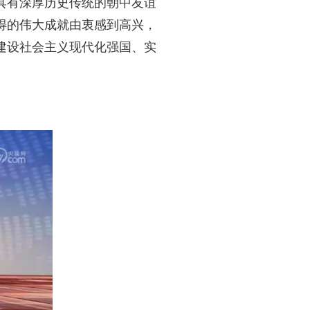
具有深厚历史传统的朝中友谊
得的伟大成就由衷感到高兴，
建设社会主义现代化强国、实