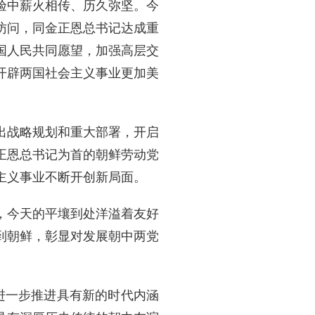
验中薪火相传、历久弥坚。今
访问，同金正恩总书记达成重
国人民共同愿望，加强高层交
开辟两国社会主义事业更加美
出战略规划和重大部署，开启
正恩总书记为首的朝鲜劳动党
主义事业不断开创新局面。
，今天的平壤到处洋溢着友好
到朝鲜，彰显对发展朝中两党
进一步推进具有新的时代内涵