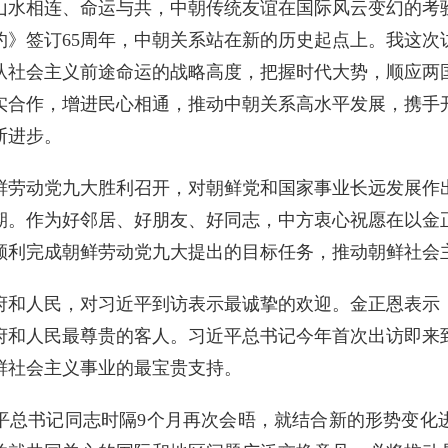
山水相连、命运与共，中朝传统友谊在国际风云变幻的考
约》签订65周年，中朝关系站在新的历史起点上。我这次
从社会主义前途命运的战略高度，把握时代大势，顺应两
实合作，增进民心相通，推动中朝关系高水平发展，携手
断进步。
鲜劳动党九大胜利召开，对朝鲜党和国家事业长远发展作
期。作为好邻居、好朋友、好同志，中方衷心祝愿在以金
顺利完成朝鲜劳动党九大提出的目标任务，推动朝鲜社会
府和人民，对习近平到访表示最诚挚的欢迎。金正恩表示
府和人民最尊贵的客人。习近平总书记今年首次出访即来
鲜社会主义事业的最宝贵支持。
平总书记同志时隔9个月再次会晤，就结合新的形势变化