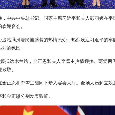
8日晚，中共中央总书记、国家主席习近平和夫人彭丽媛在
的欢迎宴会。
沿途站满身着民族盛装的热情民众，热烈欢迎习近平的车
热烈的氛围。
丽媛抵达木兰馆，金正恩和夫人李雪主热情迎接。两党两
迎致敬。
在金正恩和李雪主陪同下步入宴会大厅。全场人员起立欢
平和金正恩分别发表致辞。