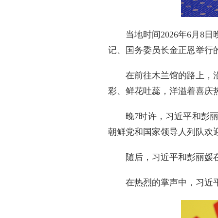
当地时间2026年6月
记、国务委员长金正恩举行
在前往木兰馆的路上，
彩、鲜花吐蕊，洋溢着喜庆
晚7时许，习近平和彭
朝鲜党和国家领导人列队欢
随后，习近平和彭丽媛
在热烈的掌声中，习近