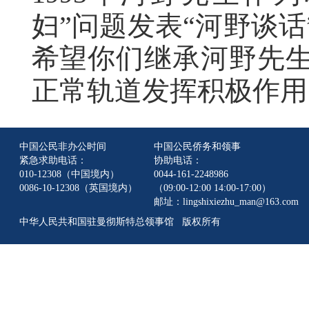
妇”问题发表“河野谈
希望你们继承河野先
正常轨道发挥积极作用
中国公民非办公时间
中国公民侨务和领事
紧急求助电话：
协助电话：
010-12308（中国境内）
0044-161-2248986
0086-10-12308（英国境内）
（09:00-12:00 14:00-17:00）
邮址：lingshixiezhu_man@163.com
中华人民共和国驻曼彻斯特总领事馆 版权所有