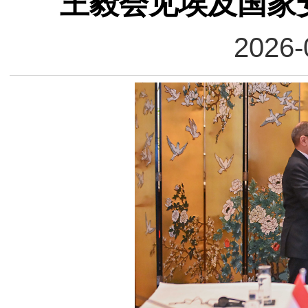
王毅会见埃及国家
2026-