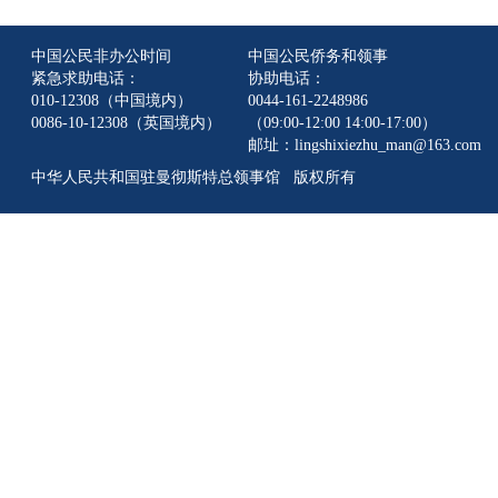
中国公民非办公时间
中国公民侨务和领事
紧急求助电话：
协助电话：
010-12308（中国境内）
0044-161-2248986
0086-10-12308（英国境内）
（09:00-12:00 14:00-17:00）
邮址：lingshixiezhu_man@163.com
中华人民共和国驻曼彻斯特总领事馆 版权所有