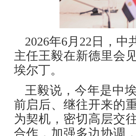
2026年6月22日
主任王毅在新德里会
埃尔丁。
王毅说，今年是中埃
前启后、继往开来的
为契机，密切高层交
合作，加强多边协调