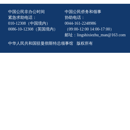
中国公民非办公时间
中国公民侨务和领事
紧急求助电话：
协助电话：
010-12308（中国境内）
0044-161-2248986
0086-10-12308（英国境内）
（09:00-12:00 14:00-17:00）
邮址：lingshixiezhu_man@163.com
中华人民共和国驻曼彻斯特总领事馆 版权所有