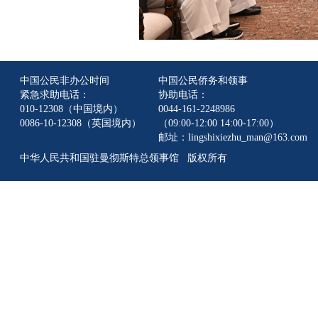
中国公民非办公时间
中国公民侨务和领事
紧急求助电话：
协助电话：
010-12308（中国境内）
0044-161-2248986
0086-10-12308（英国境内）
（09:00-12:00 14:00-17:00）
邮址：lingshixiezhu_man@163.com
中华人民共和国驻曼彻斯特总领事馆 版权所有