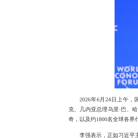
2026年6月24日上
克、几内亚总理乌里·巴、
奇，以及约1800名全球各界
李强表示，正如习近平