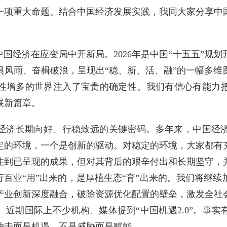
一项重大命题。结合中国经济发展实践，我同大家分享中
中国经济在应变局中开新局。2026年是中国“十五五”规
惧风雨、奋楫破浪，呈现出“稳、新、活、融”的一幅多维
性增多的世界注入了宝贵的确定性。我们有信心有能力
展新篇章。
经济长期向好、行稳致远的关键密码。多年来，中国经
定的环境，一个是创新的驱动。对稳定的环境，大家都有
注到已呈现的成果，但对其背后的艰辛付出和长期坚守，
行百业“用”出来的，是厚植生态“育”出来的。我们将继
产业创新深度融合，破除资源优化配置的壁垒，激发全社
近期国际上不少机构、媒体提到“中国机遇2.0”。事
冲击而是机遇，不是威胁而是赋能。