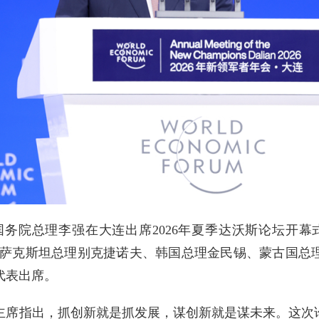
午，国务院总理李强在大连出席2026年夏季达沃斯论坛开幕
哈萨克斯坦总理别克捷诺夫、韩国总理金民锡、蒙古国总
代表出席。
主席指出，抓创新就是抓发展，谋创新就是谋未来。这次论