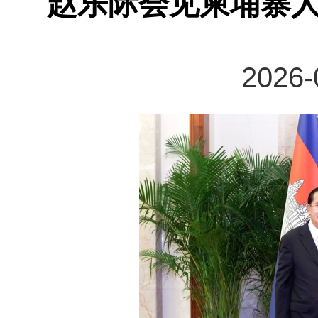
赵乐际会见柬埔寨
2026-