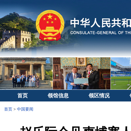
首页
领馆信息
领区情况
首页
>
中国要闻