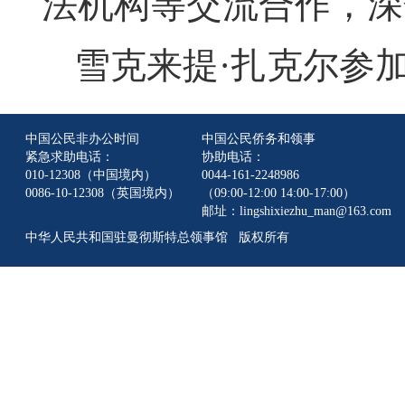
法机构等交流合作，深
雪克来提·扎克尔参
中国公民非办公时间
中国公民侨务和领事
紧急求助电话：
协助电话：
010-12308（中国境内）
0044-161-2248986
0086-10-12308（英国境内）
（09:00-12:00 14:00-17:00）
邮址：lingshixiezhu_man@163.com
中华人民共和国驻曼彻斯特总领事馆 版权所有