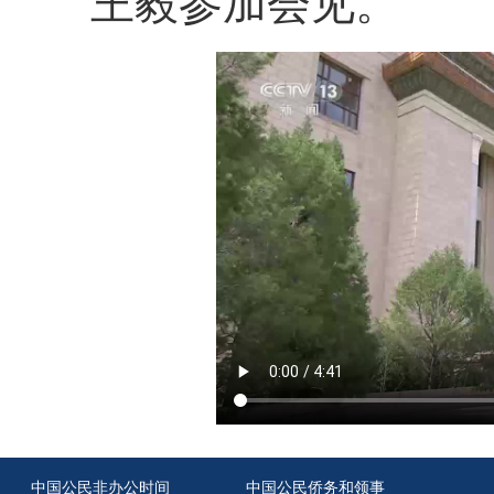
王毅参加会见。
中国公民非办公时间
中国公民侨务和领事