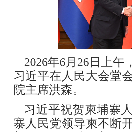
2026年6月26日
习近平在人民大会堂
院主席洪森。
习近平祝贺柬埔寨人
寨人民党领导柬不断