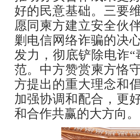
好的民意基础。三要
愿同柬方建立安全伙
剿电信网络诈骗的决
发力，彻底铲除电诈“
范。中方赞赏柬方恪
方提出的重大理念和
加强协调和配合，更
和合作共赢的大方向。