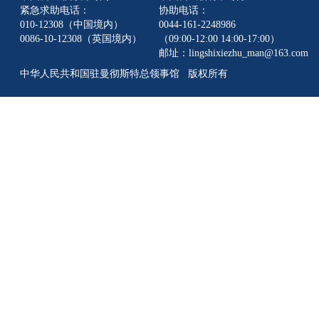
紧急求助电话：
协助电话：
010-12308（中国境内）
0044-161-2248986
0086-10-12308（英国境内）
（09:00-12:00 14:00-17:00）
邮址：lingshixiezhu_man@163.com
中华人民共和国驻曼彻斯特总领事馆 版权所有