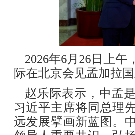
2026年6月26日
际在北京会见孟加拉国
赵乐际表示，中孟
习近平主席将同总理
远发展擘画新蓝图。