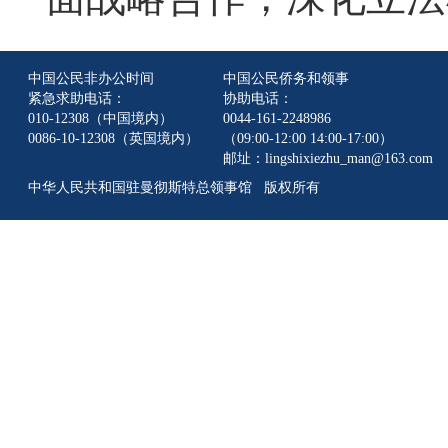
中国公民非办公时间
中国公民侨务和领事
紧急求助电话：
协助电话：
010-12308（中国境内）
0044-161-2248986
0086-10-12308（英国境内）
（09:00-12:00 14:00-17:00）
邮址：lingshixiezhu_man@163.com
中华人民共和国驻曼彻斯特总领事馆 版权所有