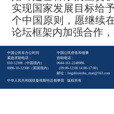
实现国家发展目标给
个中国原则，愿继续在
论坛框架内加强合作，
中国公民非办公时间
中国公民侨务和领事
紧急求助电话：
协助电话：
010-12308（中国境内）
0044-161-2248986
0086-10-12308（英国境内）
（09:00-12:00 14:00-17:00）
邮址：lingshixiezhu_man@163.com
中华人民共和国驻曼彻斯特总领事馆 版权所有