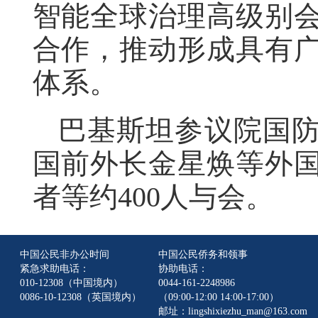
智能全球治理高级别
合作，推动形成具有
体系。
巴基斯坦参议院国
国前外长金星焕等外
者等约400人与会。
中国公民非办公时间
中国公民侨务和领事
紧急求助电话：
协助电话：
010-12308（中国境内）
0044-161-2248986
0086-10-12308（英国境内）
（09:00-12:00 14:00-17:00）
邮址：lingshixiezhu_man@163.com