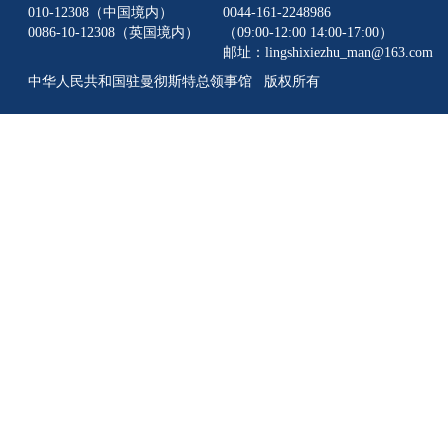
010-12308（中国境内）
0044-161-2248986
0086-10-12308（英国境内）
（09:00-12:00 14:00-17:00）
邮址：lingshixiezhu_man@163.com
中华人民共和国驻曼彻斯特总领事馆 版权所有