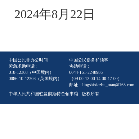
2024年8月22日
中国公民非办公时间
中国公民侨务和领事
紧急求助电话：
协助电话：
010-12308（中国境内）
0044-161-2248986
0086-10-12308（英国境内）
（09:00-12:00 14:00-17:00）
邮址：lingshixiezhu_man@163.com
中华人民共和国驻曼彻斯特总领事馆 版权所有