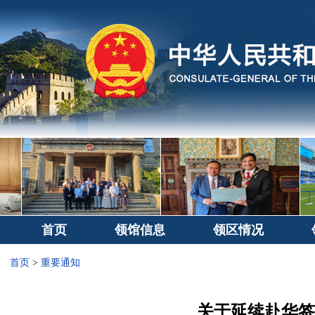
首页
领馆信息
领区情况
首页
>
重要通知
关于延续赴华签