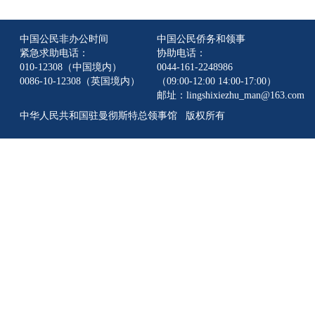
中国公民非办公时间
中国公民侨务和领事
紧急求助电话：
协助电话：
010-12308（中国境内）
0044-161-2248986
0086-10-12308（英国境内）
（09:00-12:00 14:00-17:00）
邮址：lingshixiezhu_man@163.com
中华人民共和国驻曼彻斯特总领事馆 版权所有