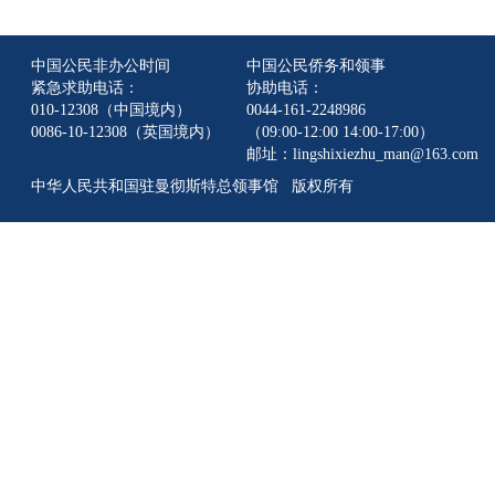
中国公民非办公时间
中国公民侨务和领事
紧急求助电话：
协助电话：
010-12308（中国境内）
0044-161-2248986
0086-10-12308（英国境内）
（09:00-12:00 14:00-17:00）
邮址：lingshixiezhu_man@163.com
中华人民共和国驻曼彻斯特总领事馆 版权所有