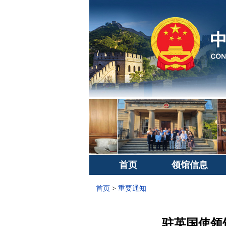
首页
领馆信息
首页
>
重要通知
驻英国使领