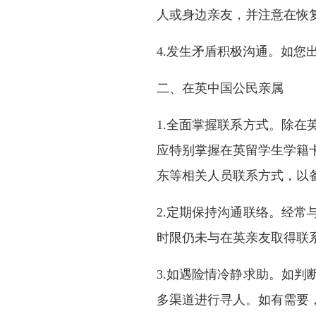
人或身边亲友，并注意在恢
4.发生矛盾积极沟通。如
二、在英中国公民亲属
1.全面掌握联系方式。除
应特别掌握在英留学生学籍
东等相关人员联系方式，以
2.定期保持沟通联络。经
时限仍未与在英亲友取得联
3.如遇险情冷静求助。如
多渠道进行寻人。如有需要