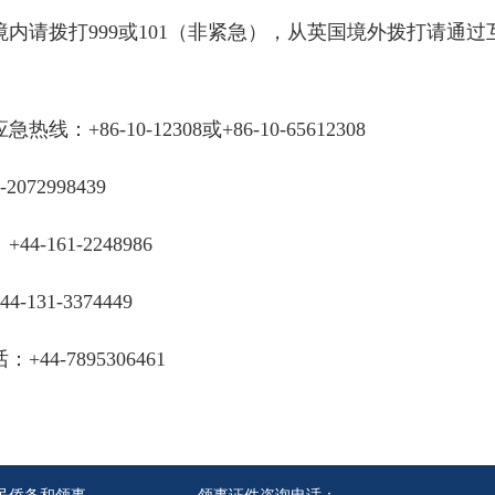
内请拨打999或101（非紧急），从英国境外拨打请通
86-10-12308或+86-10-65612308
72998439
161-2248986
31-3374449
4-7895306461