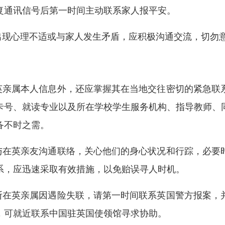
复通讯信号后第一时间主动联系家人报平安。
您出现心理不适或与家人发生矛盾，应积极沟通交流，切勿
在英亲属本人信息外，还应掌握其在当地交往密切的紧急联
卡号、就读专业以及所在学校学生服务机构、指导教师、
备不时之需。
常与在英亲友沟通联络，关心他们的身心状况和行踪，必要
系，应迅速采取有效措施，以免贻误寻人时机。
判断在英亲属因遇险失联，请第一时间联系英国警方报案，
，可就近联系中国驻英国使领馆寻求协助。