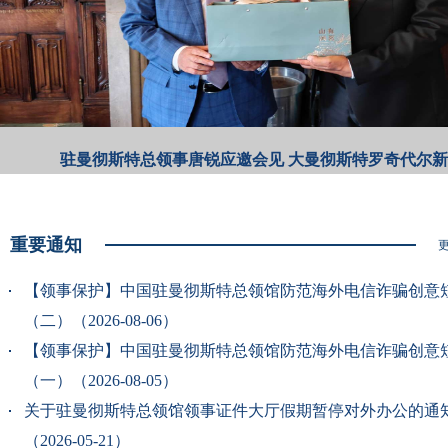
驻曼彻斯特总领事唐锐应邀参访英超埃弗顿足球俱乐部
重要通知
更
【领事保护】中国驻曼彻斯特总领馆防范海外电信诈骗创意
（二）（2026-08-06）
【领事保护】中国驻曼彻斯特总领馆防范海外电信诈骗创意
（一）（2026-08-05）
关于驻曼彻斯特总领馆领事证件大厅假期暂停对外办公的通
（2026-05-21）