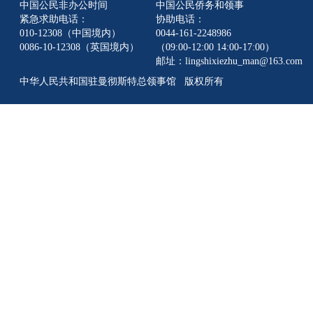
中国公民非办公时间
中国公民侨务和领事
紧急求助电话：
协助电话：
010-12308（中国境内）
0044-161-2248986
0086-10-12308（英国境内）
（09:00-12:00 14:00-17:00）
邮址：lingshixiezhu_man@163.com
中华人民共和国驻曼彻斯特总领事馆 版权所有