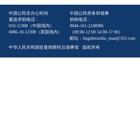
中国公民非办公时间
中国公民侨务和领事
紧急求助电话：
协助电话：
010-12308（中国境内）
0044-161-2248986
0086-10-12308（英国境内）
（09:00-12:00 14:00-17:00）
邮址：lingshixiezhu_man@163.com
中华人民共和国驻曼彻斯特总领事馆 版权所有