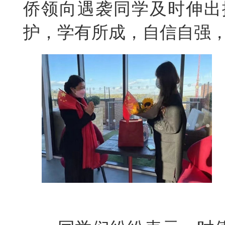
侨领向遇袭同学及时伸出
护，学有所成，自信自强