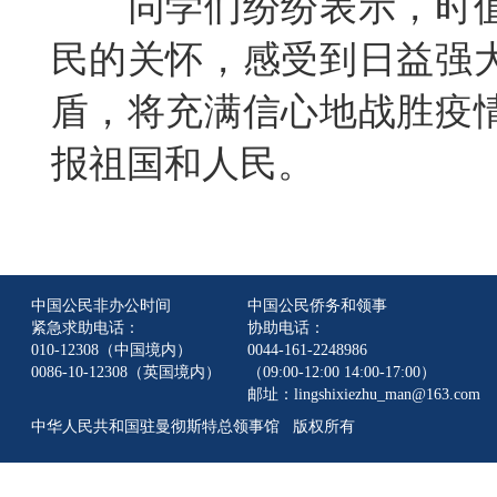
同学们纷纷表示，时
民的关怀，感受到日益强
盾，将充满信心地战胜疫
报祖国和人民。
中国公民非办公时间
中国公民侨务和领事
紧急求助电话：
协助电话：
010-12308（中国境内）
0044-161-2248986
0086-10-12308（英国境内）
（09:00-12:00 14:00-17:00）
邮址：lingshixiezhu_man@163.com
中华人民共和国驻曼彻斯特总领事馆 版权所有