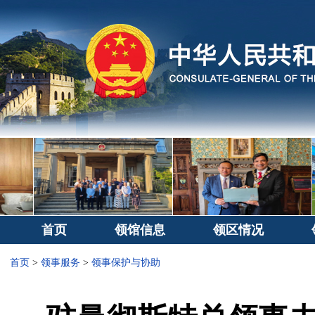
首页
领馆信息
领区情况
首页
>
领事服务
>
领事保护与协助