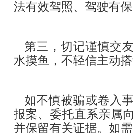
法有效驾照、驾驶有保
第三，切记谨慎交
水摸鱼，不轻信主动搭
如不慎被骗或卷入
报案、委托直系亲属
并保留有关证据。如需