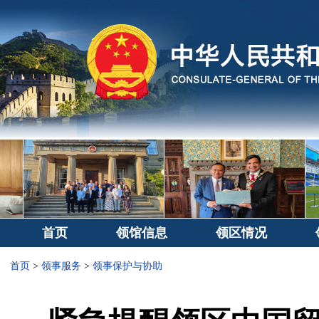
首页
领馆信息
领区情况
首页
>
领事服务
>
领事保护与协助