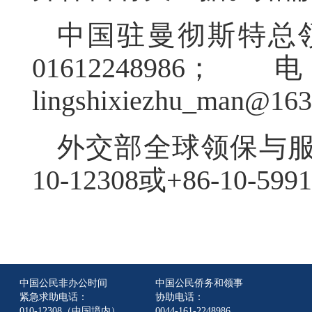
中国驻曼彻斯特总
0161224
lingshixiezhu_man@16
外交部全球领保与服
10-12308或+86-10-5991
中国公民非办公时间
中国公民侨务和领事
紧急求助电话：
协助电话：
010-12308（中国境内）
0044-161-2248986