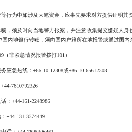
业等行为中如涉及大笔资金，应事先要求对方提供证明其
”诈骗，须及时向当地警方报案，并注意收集提交嫌疑人身
中国内地银行转账，须向国内户籍所在地报警或通过国内
9（非紧急情况报警拨打101）
线：+86-10-12308或+86-10-65612308
7810792326
44-161-2248986
-131-3374449
+44-7895306461