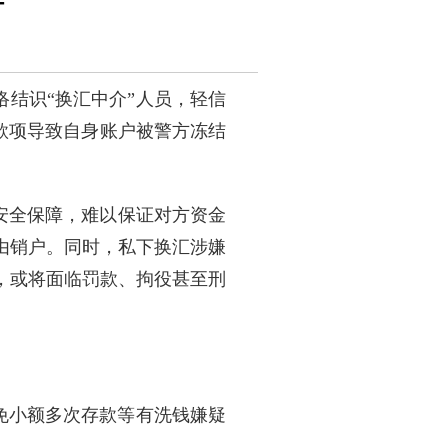
结识“换汇中介”人员，轻信
法款项导致自身账户被警方冻结
安全保障，难以保证对方资金
由销户。同时，私下换汇涉嫌
，或将面临罚款、拘役甚至刑
免小额多次存款等有洗钱嫌疑