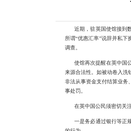
近期，驻英国使馆接到
所谓“优惠汇率”说辞并私下
调查。
使馆再次提醒在英中国
来源合法性。如被动卷入洗
非法从事资金支付结算业务
事处罚。
在英中国公民须密切关注
一是务必通过银行等正
的行为。