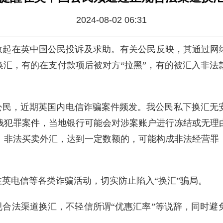
2024-08-02 06:31
数起在英中国公民投诉及求助。有关公民反映，其通过网络
换汇，有的在支付款项后被对方“拉黑”，有的被汇入非
公民，近期英国内电信诈骗案件频发。我公民私下换汇无
钱犯罪案件，当地银行可能会对涉案账户进行冻结或无理
、非法买卖外汇，达到一定数额的，可能构成非法经营罪
英电信等各类诈骗活动，切实防止陷入“换汇”骗局。
规合法渠道换汇，不轻信所谓“优惠汇率”等说辞，同时避