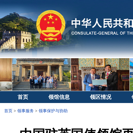
首页
领馆信息
领区情况
首页
>
领事服务
>
领事保护与协助