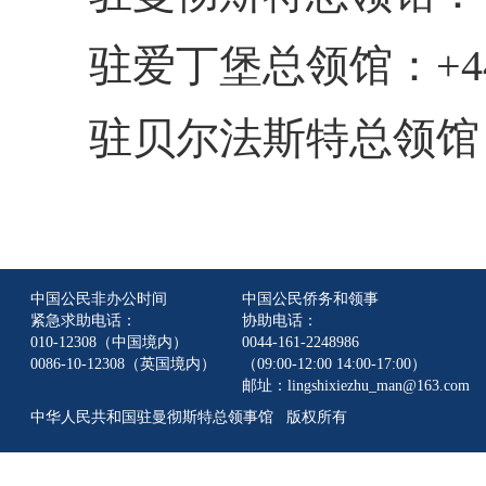
驻爱丁堡总领馆：+44-1
驻贝尔法斯特总领馆：+44
中国公民非办公时间
中国公民侨务和领事
紧急求助电话：
协助电话：
010-12308（中国境内）
0044-161-2248986
0086-10-12308（英国境内）
（09:00-12:00 14:00-17:00）
邮址：lingshixiezhu_man@163.com
中华人民共和国驻曼彻斯特总领事馆 版权所有